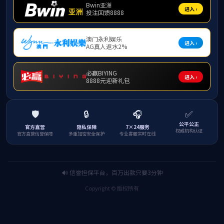
数字经济时代，环境
创新成功的前提之一则是
还缺乏深入研究，从而也
为与平台型领导两个变量
进行了检验。研究发现：（