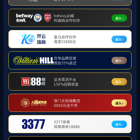
社会服务
党员之家
近日，必赢3003n
对商业模式创新的影响研究